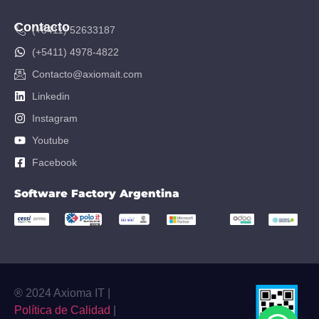
Contacto
(+5411) 52633187
(+5411) 4978-4822
Contacto@axiomait.com
Linkedin
Instagram
Youtube
Facebook
Software Factory Argentina
® 2024 Axioma IT |
Política de Calidad
|