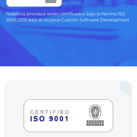
Nuestros procesos están certificados bajo la Norma ISO
9001: 2015 bajo el alcance Custom Software Development